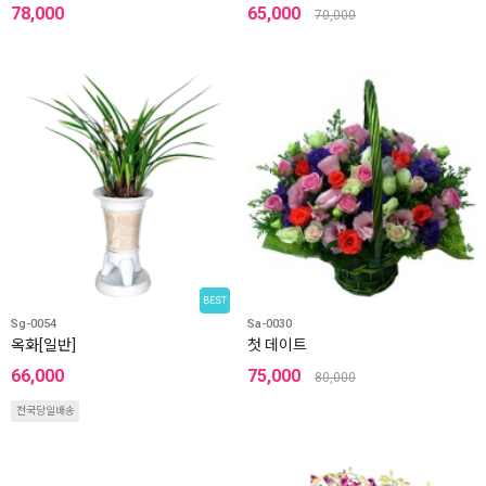
78,000
65,000
70,000
BEST
Sg-0054
Sa-0030
옥화[일반]
첫 데이트
66,000
75,000
80,000
전국당일배송