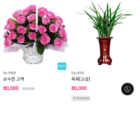
BEST
Sa-0003
Sg-0053
순수한 고백
옥화[고급]
80,000
80,000
85,000
전국당일배송