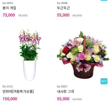
Sa-0052
Sa-0048
봄의 계절
두근두근
73,000
55,000
78,000
60,000
BEST
Sh-0121
Sa-0007
덴파레[여름특가상품]
내사랑 그대
150,000
55,000
60,000