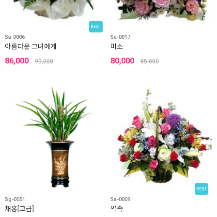
BEST
Sa-0006
Sa-0017
아름다운 그녀에게
미소
86,000
80,000
90,000
85,000
BEST
Sg-0051
Sa-0009
채홍[고급]
약속