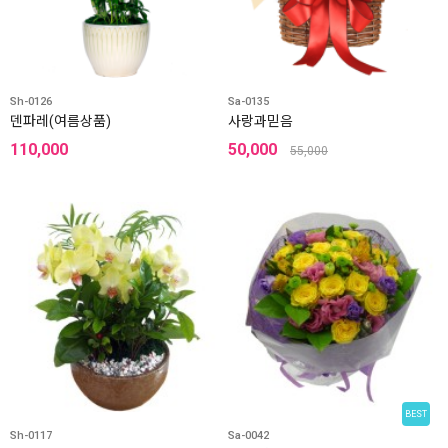
Sh-0126
Sa-0135
덴파레(여름상품)
사랑과믿음
110,000
50,000
55,000
BEST
Sh-0117
Sa-0042