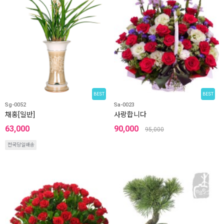
BEST
BEST
Sg-0052
Sa-0023
채홍[일반]
사랑합니다
63,000
90,000
95,000
전국당일배송