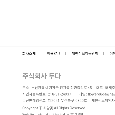
회사소개
이용약관
개인정보취급방침
이
주식회사 두다
주소 : 부산광역시 기장군 정관읍 정관중앙로 45
대표 : 배재
사업자등록번호 : 218-81-24937
이메일 : flowerduda@nav
통신판매업신고 : 제2021-부산북구-0320호
개인정보책임자 
Copyright ⓒ 희망꽃 All Rights Reserved.
Website designed and hosted by (주)마루웹.