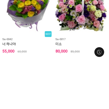
BEST
Sa-0042
Sa-0017
너 하나야
미소
55,000
80,000
60,000
85,000