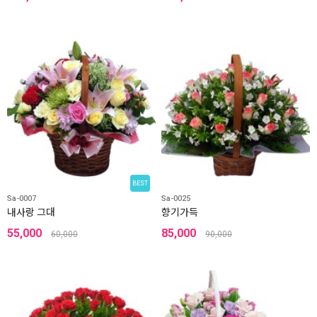
BEST
Sa-0007
Sa-0025
내사랑 그대
향기가득
55,000
85,000
60,000
90,000