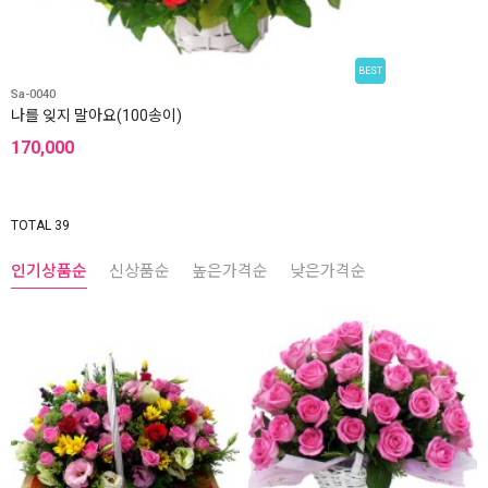
BEST
Sa-0040
나를 잊지 말아요(100송이)
170,000
TOTAL 39
인기상품순
신상품순
높은가격순
낮은가격순