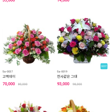
55,000
14,000
BEST
Sa-0037
Sa-0019
고백데이
천사같은 그대
70,000
93,000
80,000
98,000