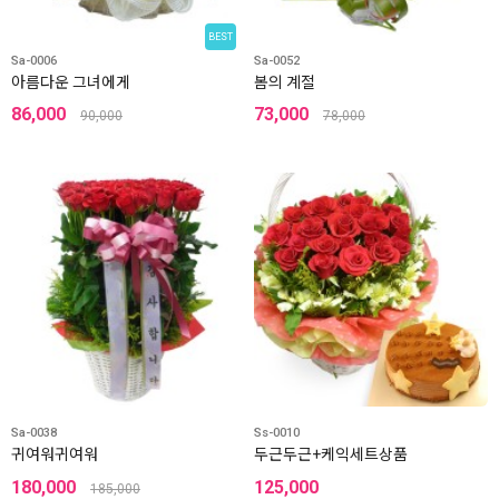
BEST
Sa-0006
Sa-0052
아름다운 그녀에게
봄의 계절
86,000
73,000
90,000
78,000
Sa-0038
Ss-0010
귀여워귀여워
두근두근+케익세트상품
180,000
125,000
185,000