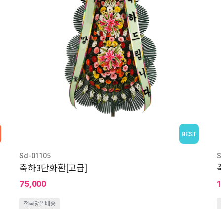
BEST
Sd-01105
S
축하3단화환[고급]
75,000
전국당일배송