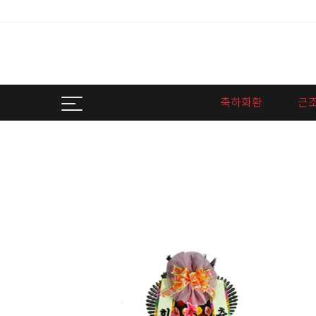
축하화환
근