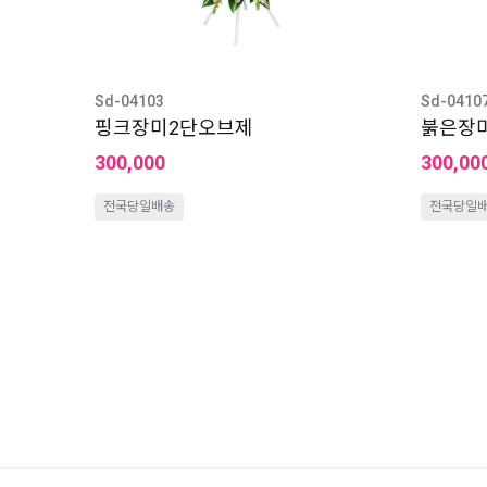
Sd-04103
Sd-0410
핑크장미2단오브제
붉은장
300,000
300,00
전국당일배송
전국당일