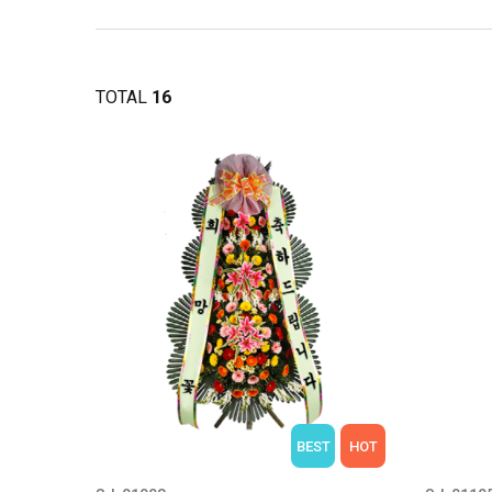
TOTAL
16
BEST
HOT