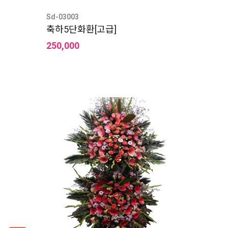
Sd-03003
축하5단화환[고급]
250,000