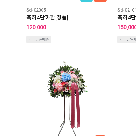
Sd-02005
Sd-0210
축하4단화환[정품]
축하4단
120,000
150,00
전국당일배송
전국당일