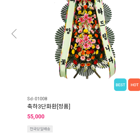
BEST
HOT
Sd-01008
축하3단화환[정품]
55,000
전국당일배송