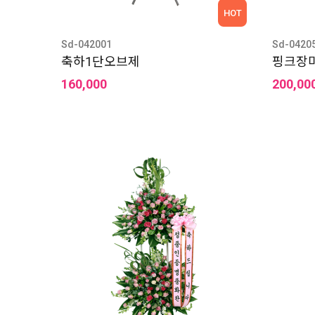
HOT
Sd-042001
Sd-0420
축하1단오브제
핑크장
160,000
200,00