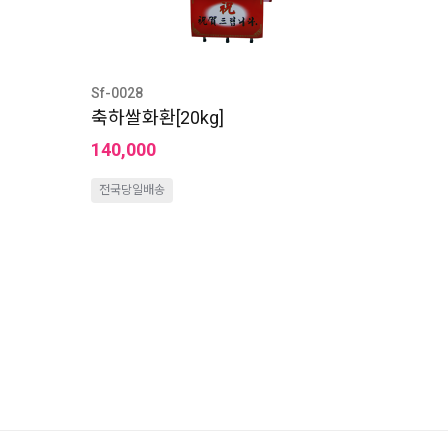
Sf-0028
축하쌀화환[20kg]
140,000
전국당일배송