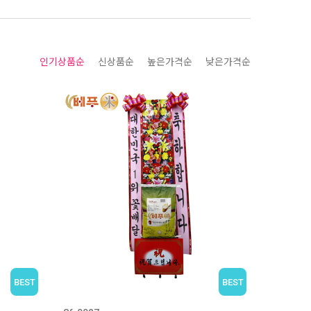
인기상품순
신상품순
높은가격순
낮은가격순
BEST
BEST