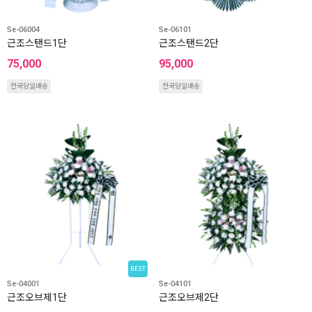
Se-06004
Se-06101
근조스탠드1단
근조스탠드2단
75,000
95,000
전국당일배송
전국당일배송
BEST
Se-04001
Se-04101
근조오브제1단
근조오브제2단