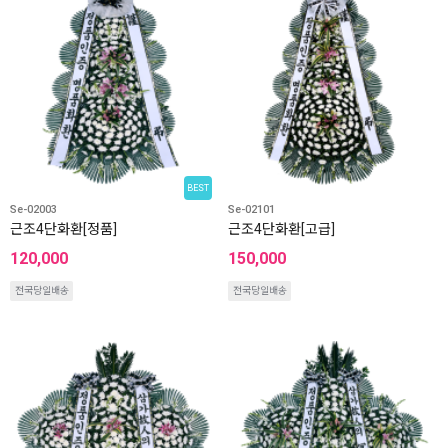
BEST
Se-02003
Se-02101
근조4단화환[정품]
근조4단화환[고급]
120,000
150,000
전국당일배송
전국당일배송