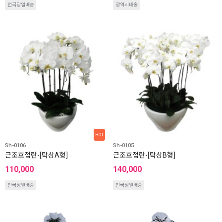
전국당일배송
광역시배송
HOT
Sh-0106
Sh-0105
근조호접란-[탁상A형]
근조호접란-[탁상B형]
110,000
140,000
전국당일배송
전국당일배송