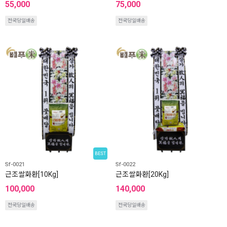
55,000
75,000
전국당일배송
전국당일배송
BEST
Sf-0021
Sf-0022
근조쌀화환[10Kg]
근조쌀화환[20Kg]
100,000
140,000
전국당일배송
전국당일배송