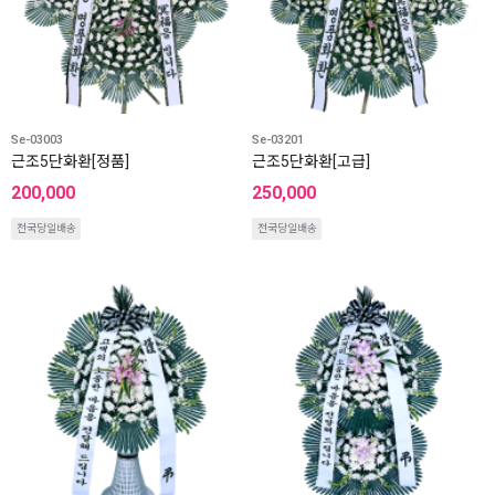
Se-03003
Se-03201
근조5단화환[정품]
근조5단화환[고급]
200,000
250,000
전국당일배송
전국당일배송