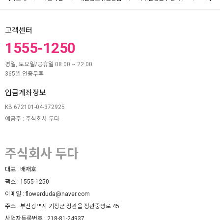
고객센터
1555-1250
평일, 토요일/공휴일 08:00 ~ 22:00
365일 연중무휴
입금계좌정보
KB 672101-04-372925
예금주 : 주식회사 두다
주식회사 두다
대표 :
배재호
팩스 :
1555-1250
이메일 :
flowerduda@naver.com
주소 :
부산광역시 기장군 정관읍 정관중앙로 45
사업자등록번호 :
218-81-24937