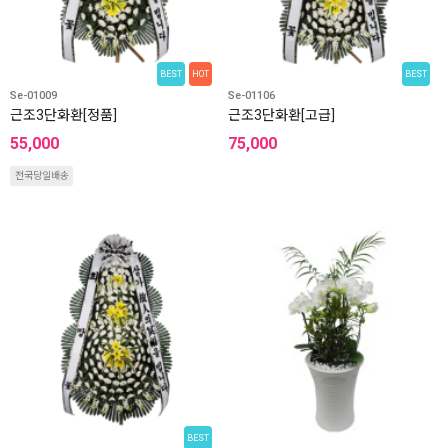
BEST
HOT
BEST
Se-01009
Se-01106
근조3단화환[정품]
근조3단화환[고급]
55,000
75,000
전국당일배송
BEST