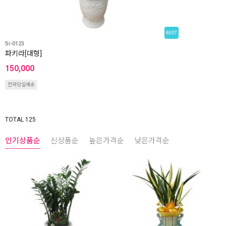
BEST
Si-0123
파키라[대형]
150,000
전국당일배송
TOTAL 125
인기상품순
신상품순
높은가격순
낮은가격순