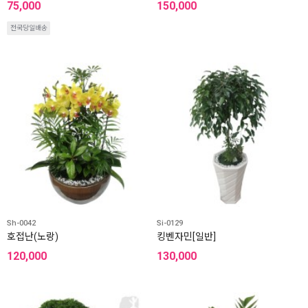
75,000
150,000
전국당일배송
Sh-0042
Si-0129
호접난(노랑)
킹벤자민[일반]
120,000
130,000