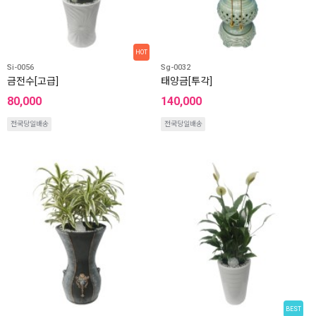
HOT
Si-0056
Sg-0032
금전수[고급]
태양금[투각]
80,000
140,000
전국당일배송
전국당일배송
BEST