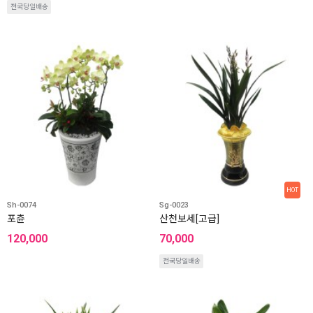
전국당일배송
HOT
Sh-0074
Sg-0023
포츈
산천보세[고급]
120,000
70,000
전국당일배송