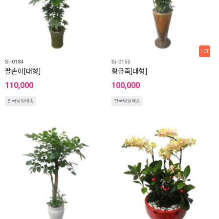
HOT
Si-0184
Si-0155
팔손이[대형]
황금죽[대형]
110,000
100,000
전국당일배송
전국당일배송