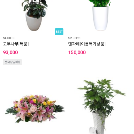
BEST
Si-0030
Sh-0121
고무나무[특품]
덴파레[여름특가상품]
93,000
150,000
전국당일배송