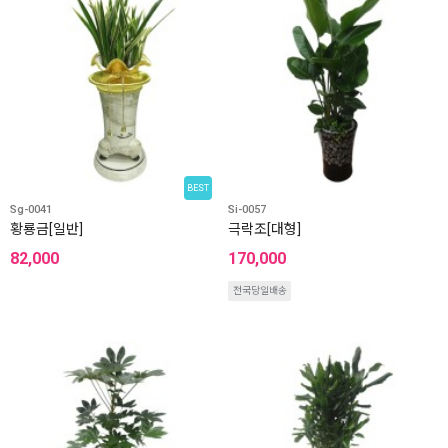
BEST
Sg-0041
Si-0057
황룡금[일반]
극락조[대형]
82,000
170,000
전국당일배송