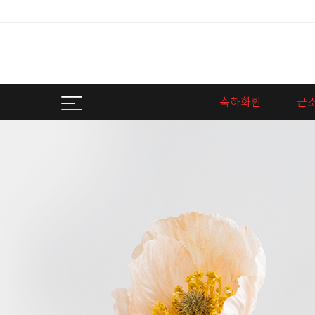
축하화환
근