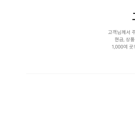
고객님께서 주
현금, 상
1,000여