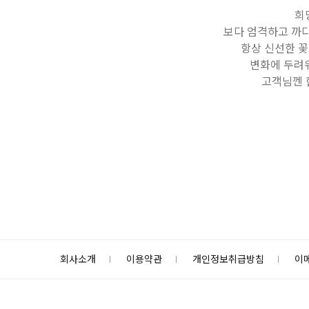
희
보다 엄격하고 까
항상 신선한 
변화에 두려워
고객님껜 
회사소개
이용약관
개인정보취급방침
이