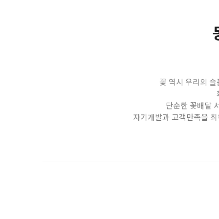
꽃 역시 우리의 슬
단순한 꽃배달 
자기개발과 고객만족을 최