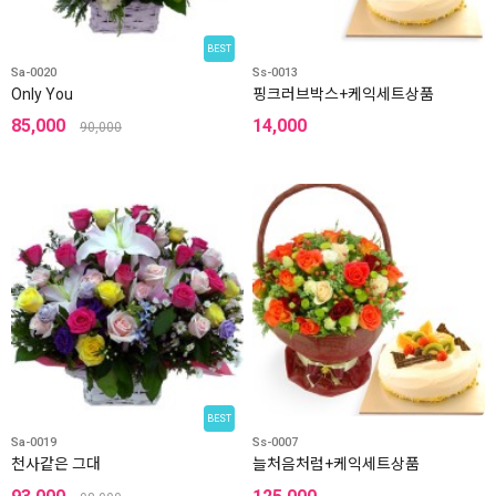
BEST
Sa-0020
Ss-0013
Only You
핑크러브박스+케익세트상품
85,000
14,000
90,000
BEST
Sa-0019
Ss-0007
천사같은 그대
늘처음처럼+케익세트상품