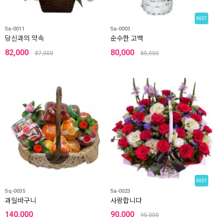
BEST
Sa-0011
Sa-0003
당신과의 약속
순수한 고백
82,000
80,000
87,000
85,000
BEST
Sq-0035
Sa-0023
과일바구니
사랑합니다
140,000
90,000
95,000