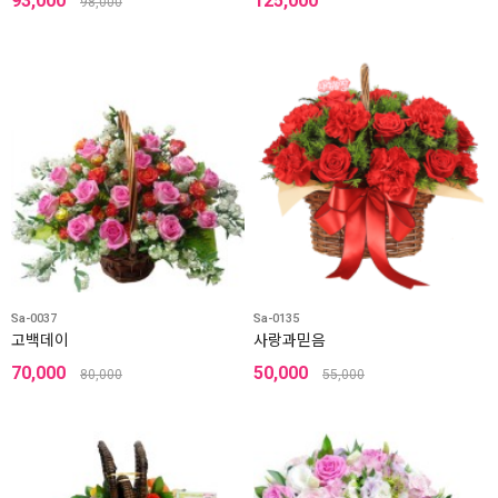
93,000
125,000
98,000
Sa-0037
Sa-0135
고백데이
사랑과믿음
70,000
50,000
80,000
55,000