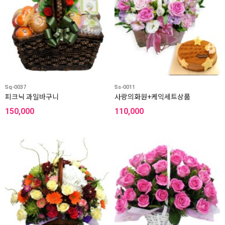
Sq-0037
Ss-0011
피크닉 과일바구니
사랑의화원+케익세트상품
150,000
110,000