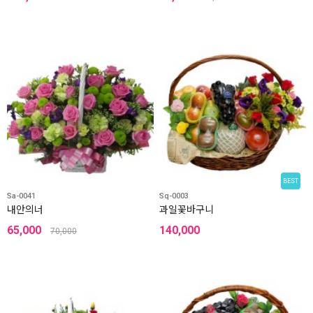
BEST
Sa-0041
Sq-0003
내안의너
과일꽃바구니
65,000
140,000
70,000