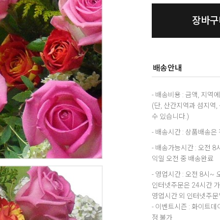
장바구
배송안내
- 배송비용 : 금액, 지
(단, 산간지역과 섬지역
수 있습니다.)
- 배송시간 : 상품배송
- 배송가능시간 : 오전 
익일 오전 중 배송완료
- 영업시간 : 오전 8시~ 
인터넷주문은 24시간 
영업시간 외 인터넷주문일
- 이벤트시즌 : 화이트
정 불가