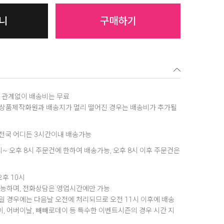
니
구매하기
역에 관계없이 배송비는 무료
, 상품제작화원과 배송지가 멀리 떨어진 경우는 배송비가 추가될
은 전국 어디든 3시간이내 배송가능
8시~ 오후 8시 주문건에 한하여 배송가능, 오후 8시 이후 주문건은
오후 10시
가능하며, 전화상담은 영업시간에만 가능
 경우에는 다음날 오전에 처리되므로 오전 11시 이후에 배송
데이, 어버이날, 빼빼로데이 등 특수한 이벤트시즌의 경우 시간 지