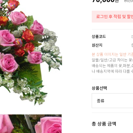
원
80,
로그인 후 적립 및 할
상품코드
원산지
본 상품 이미지는 일반 기
알뜰/일반/고급 차이는 꽃
배송되는 제품의 꽃,화분,
나 배송지역에 따라 다를 
상품선택
총 상품 금액