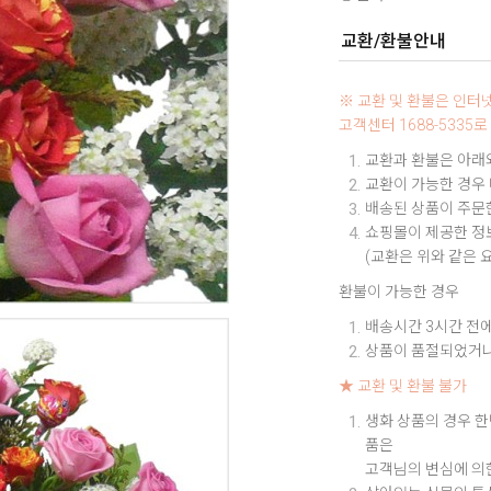
교환/환불안내
※ 교환 및 환불은 인
고객센터 1688-533
교환과 환불은 아래와
교환이 가능한 경우
배송된 상품이 주문한
쇼핑몰이 제공한 정보
(교환은 위와 같은 
환불이 가능한 경우
배송시간 3시간 전에
상품이 품절되었거나
★ 교환 및 환불 불가
생화 상품의 경우 한
품은
고객님의 변심에 의