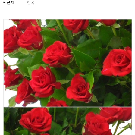
원산지
한국