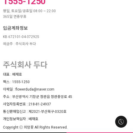
1555-1250
평일, 토요일/공휴일 08:00 ~ 22:00
365일 연중무휴
입금계좌정보
KB 672101-04-372925
예금주 : 주식회사 두다
주식회사 두다
대표 :
배재호
팩스 :
1555-1250
이메일 :
flowerduda@naver.com
주소 :
부산광역시 기장군 정관읍 정관중앙로 45
사업자등록번호 :
218-81-24937
통신판매업신고 :
제2021-부산북구-0320호
개인정보책임자 :
배재호
Copyright ⓒ 희망꽃 All Rights Reserved.