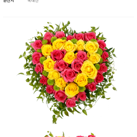
원산지
국내산