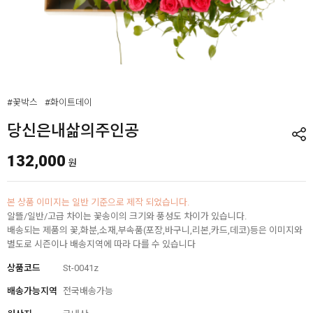
#꽃박스
#화이트데이
당신은내삶의주인공
132,000
원
본 상품 이미지는 일반 기준으로 제작 되었습니다.
알뜰/일반/고급 차이는 꽃송이의 크기와 풍성도 차이가 있습니다.
배송되는 제품의 꽃,화분,소재,부속품(포장,바구니,리본,카드,데코)등은 이미지와
별도로 시즌이나 배송지역에 따라 다를 수 있습니다
상품코드
St-0041z
배송가능지역
전국배송가능