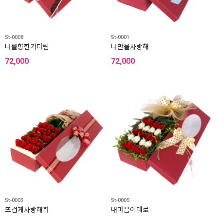
St-0008
St-0001
너를향한기다림
너만을사랑해
72,000
72,000
St-0003
St-0005
뜨겁게사랑해줘
내마음이대로