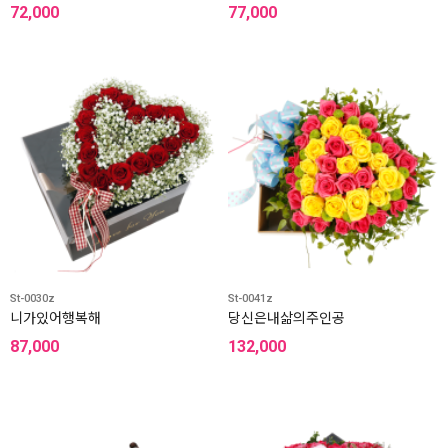
72,000
77,000
St-0030z
St-0041z
니가있어행복해
당신은내삶의주인공
87,000
132,000