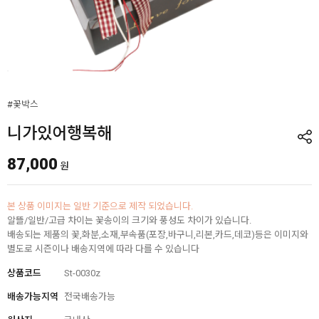
#꽃박스
니가있어행복해
87,000
원
본 상품 이미지는 일반 기준으로 제작 되었습니다.
알뜰/일반/고급 차이는 꽃송이의 크기와 풍성도 차이가 있습니다.
배송되는 제품의 꽃,화분,소재,부속품(포장,바구니,리본,카드,데코)등은 이미지와
별도로 시즌이나 배송지역에 따라 다를 수 있습니다
상품코드
St-0030z
배송가능지역
전국배송가능