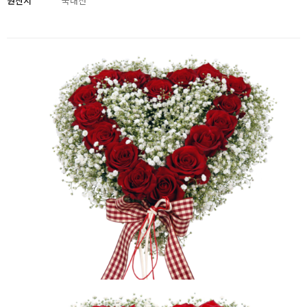
원산지
국내산