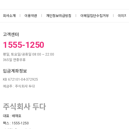
회사소개
이용약관
개인정보취급방침
이메일집단수집거부
이미지
고객센터
1555-1250
평일, 토요일/공휴일 08:00 ~ 22:00
365일 연중무휴
입금계좌정보
KB 672101-04-372925
예금주 : 주식회사 두다
주식회사 두다
대표 :
배재호
팩스 :
1555-1250