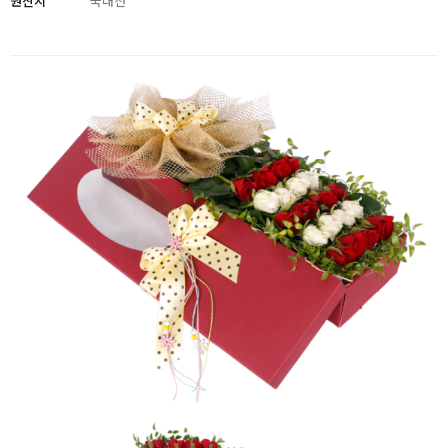
원산지
국내산